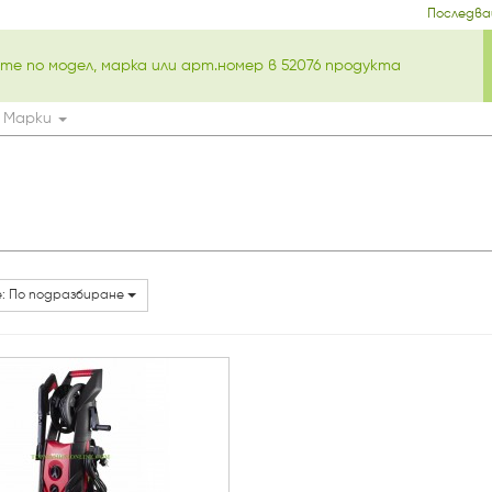
Последва
Марки
: По подразбиране