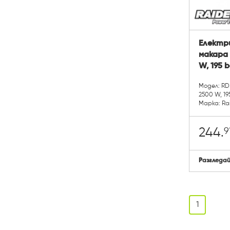
Електр
макара 
W, 195 b
Модел: R
2500 W, 195
Марка: Ra
9
244.
Разгледа
1