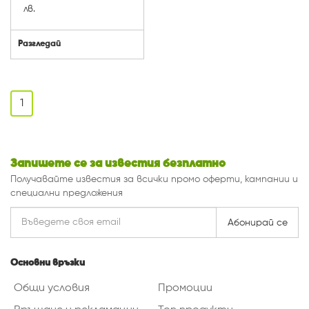
лв.
Разгледай
1
Запишете се за известия безплатно
Получавайте известия за всички промо оферти, кампании и
специални предложения
Абонирай се
Основни връзки
Общи условия
Промоции