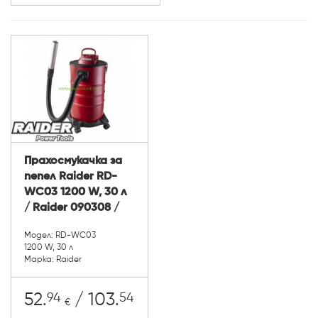
Прахосмукачка за
пепел Raider RD-
WC03 1200 W, 30 л
/ Raider 090308 /
Модел: RD-WC03
1200 W, 30 л
Марка: Raider
94
54
52.
/ 103.
€