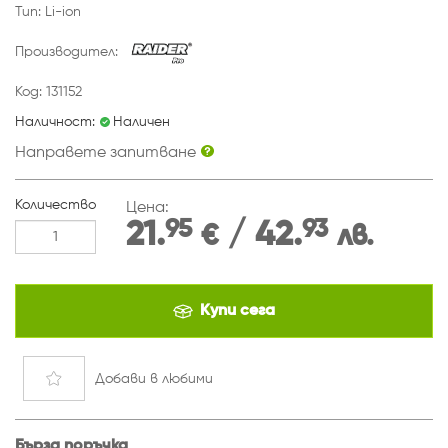
Тип: Li-ion
Производител:
Код: 131152
Наличност:
Наличен
Направете запитване
Количество
Цена:
95
93
21.
/ 42.
€
лв.
Купи сега
Добави
в любими
Бърза поръчка