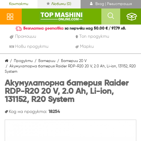
Контакти
Любими (
0
)
Вход | Регистрация
Безплатна доставка
за поръчки над 50.00 € / 97.79 лв.
Промоции
Топ продукти
Нови продукти
Марки
Продукти
Батерии
Батерии 20 V
Акумулаторна батерия Raider RDP-R20 20 V, 2.0 Ah, Li-ion, 131152, R20
System
Акумулаторна батерия Raider
RDP-R20 20 V, 2.0 Ah, Li-ion,
131152, R20 System
Код на продукта:
18254