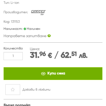
Тип: Li-ion
Производител:
Код: 131153
Наличност:
Наличен
Направете запитване
Количество
Цена:
96
51
31.
/ 62.
€
лв.
Купи сега
Добави
в любими
Бърза поръчка