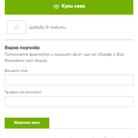
Купи сега
Добави
в любими
Бърза поръчка
Попълнете формата и нашият екип ще се свърже с Вас
възможно най-бързо
Вашето име
Телефон за контакт
Изпрати сега