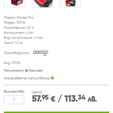
Марка: Raider Pro
Модел: 131176
Напрежение: 20 V
Капацитет: 4 Ah
Вид на батерия: Li-Ion
Тегло: 1.5 кг
Производител:
Код: 131176
Наличност:
Наличен
Направете запитване
Количество
Цена:
95
34
57.
/ 113.
€
лв.